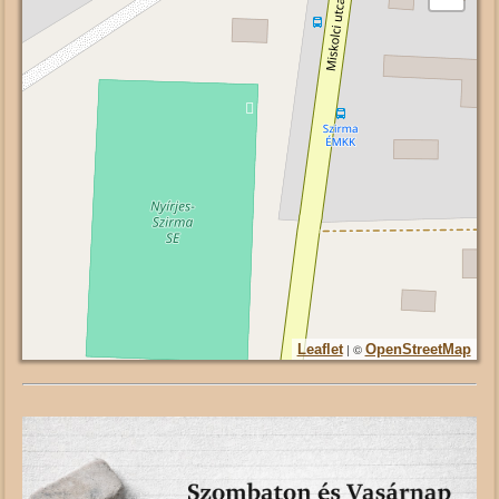
| ©
Leaflet
OpenStreetMap