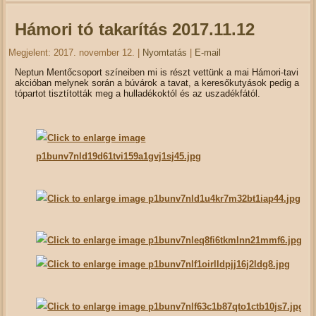
Hámori tó takarítás 2017.11.12
Megjelent: 2017. november 12.
|
Nyomtatás
|
E-mail
Neptun Mentőcsoport színeiben mi is részt vettünk a mai Hámori-tavi
akcióban melynek során a búvárok a tavat, a keresőkutyások pedig a
tópartot tisztították meg a hulladékoktól és az uszadékfától.