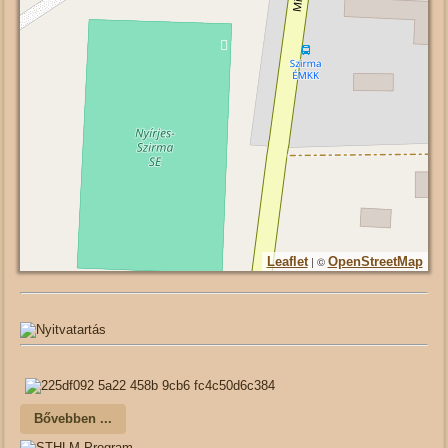
| ©
Leaflet
OpenStreetMap
Bővebben ...