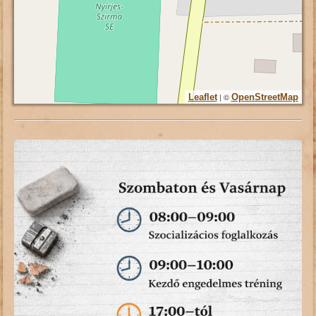
| ©
Leaflet
OpenStreetMap