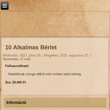
10 Alkalmas Bérlet
Módosítás: 2023. július 05.
|
Megjelent: 2015. augusztus 07.
|
Nyomtatás
|
E-mail
Felhasználható:
Haladóknak vizsga nélkül mint szinten tartó tréning.
Ára: 20.000 Ft
Információ