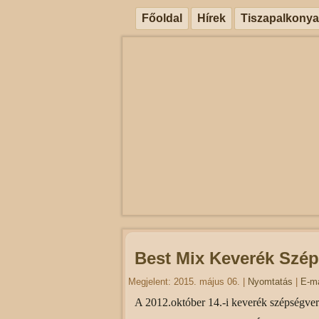
Főoldal
Hírek
Tiszapalkonya
Best Mix Keverék Szé
Megjelent: 2015. május 06.
|
Nyomtatás
|
E-ma
A 2012.október 14.-i keverék szépségve