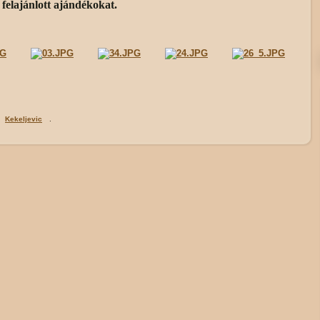
elajánlott ajándékokat.
Kekeljevic
.