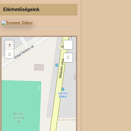
Elérhetőségeink
+
−