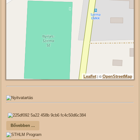
| ©
Leaflet
OpenStreetMap
Bővebben ...