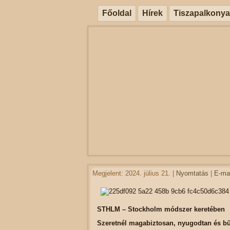
Főoldal
Hírek
Tiszapalkonya
Megjelent: 2024. július 21.
|
Nyomtatás
|
E-mai
STHLM – Stockholm módszer keretében
Szeretnél magabiztosan, nyugodtan és bü