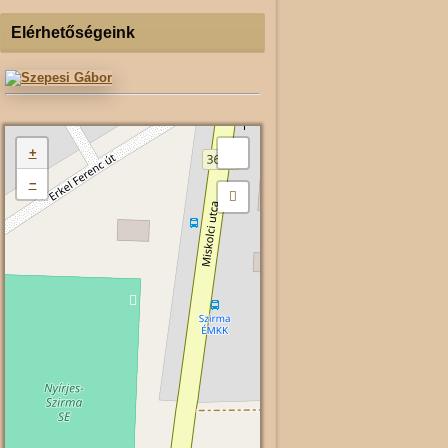
Elérhetőségeink
+
−