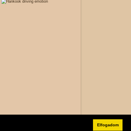
Elfogadom