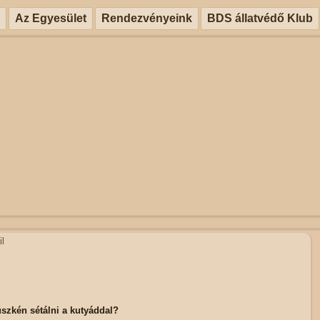
Az Egyesület
Rendezvényeink
BDS állatvédő Klub
l
szkén sétálni a kutyáddal?