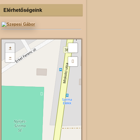
Elérhetőségeink
+
−