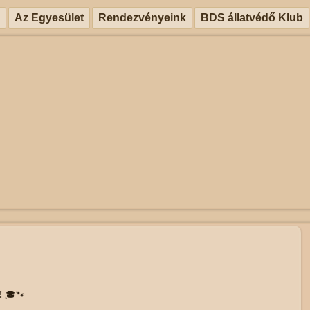
Az Egyesület
Rendezvényeink
BDS állatvédő Klub
!
🎓🐾