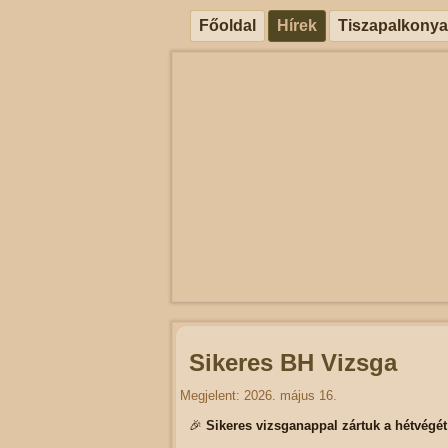
Főoldal
Hírek
Tiszapalkonya
Sikeres BH Vizsga
Megjelent: 2026. május 16.
🎉
Sikeres vizsganappal zártuk a hétvégét